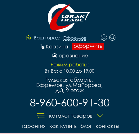
Ваш город:
Ефремов
оформить
Корзина
сравнение
Режим работы:
Вт-Вс: с 10.00 до 19.00
Тульская область,
Ефремов, ул.Майорова,
д.3, 2 этаж
8-960-600-91-30
каталог товаров
гарантия
как купить
блог
контакты