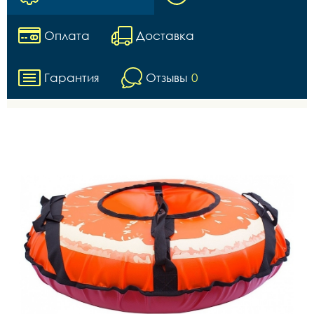
Оплата
Доставка
Гарантия
Отзывы
0