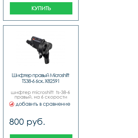
КУПИТЬ
Шифтер правый Microshift 
TS38-6 6ск. Х82591
шифтер microshift  ts-38-6 
правый, на 6 скорости
добавить в сравнение
800 руб.