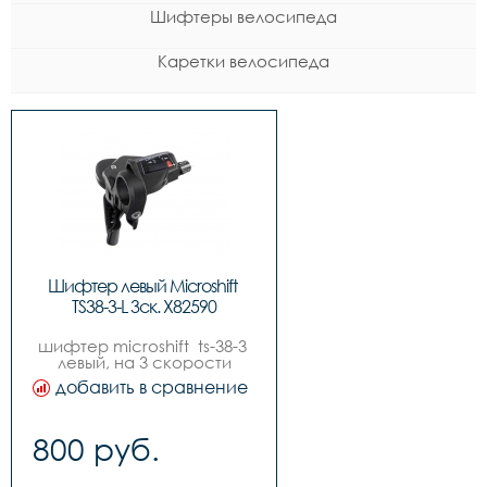
Шифтеры велосипеда
Каретки велосипеда
Шифтер левый Microshift 
TS38-3-L 3ск. Х82590
шифтер microshift  ts-38-3 
левый, на 3 скорости
добавить в сравнение
800 руб.