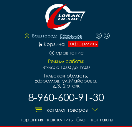
Ваш город:
Ефремов
оформить
Корзина
сравнение
Режим работы:
Вт-Вс: с 10.00 до 19.00
Тульская область,
Ефремов, ул.Майорова,
д.3, 2 этаж
8-960-600-91-30
каталог товаров
гарантия
как купить
блог
контакты