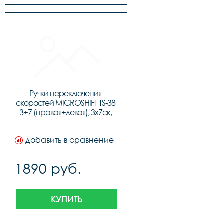
Ручки переключения 
скоростей MICROSHIFT TS-38 
3+7 (правая+левая), 3x7ск, 
код 95560 
добавить в сравнение
1890 руб.
КУПИТЬ