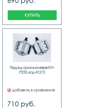
690 руб.
КУПИТЬ
Педаль алюминиевая KW-
P235, код 41215
добавить в сравнение
710 руб.