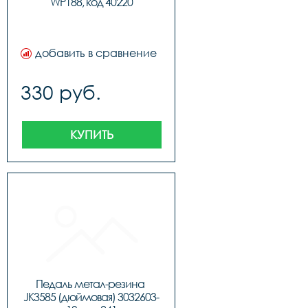
WP188, код 40220
добавить в сравнение
330 руб.
КУПИТЬ
Педаль метал-резина 
JK3585 (дюймовая) 3032603-