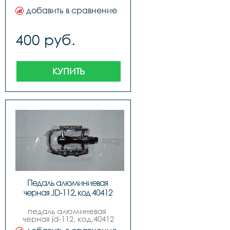
добавить в сравнение
400 руб.
КУПИТЬ
Педаль алюминиевая 
черная JD-112, код 40412
педаль алюминевая 
черная jd-112, код.40412