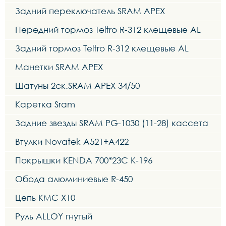
Задний переключатель SRAM APEX
Передний тормоз Teltro R-312 клещевые AL
Задний тормоз Teltro R-312 клещевые AL
Манетки SRAM APEX
Шатуны 2ск.SRAM APEX 34/50
Каретка Sram
Задние звезды SRAM PG-1030 (11-28) кассета
Втулки Novatek A521+A422
Покрышки KENDA 700*23C K-196
Обода алюминиевые R-450
Цепь KMC X10
Руль ALLOY гнутый