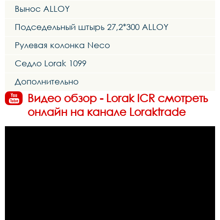
Вынос ALLOY
Подседельный штырь 27,2*300 ALLOY
Рулевая колонка Neco
Седло Lorak 1099
Дополнительно
Видео обзор - Lorak ICR смотреть
онлайн на канале Loraktrade