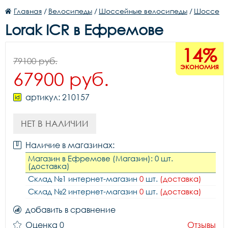
Главная
/
Велосипеды
/
Шоссейные велосипеды
/
Шоссе
Lorak ICR в Ефремове
14%
79100 руб.
экономия
67900 руб.
артикул: 210157
НЕТ В НАЛИЧИИ
Наличие в магазинах:
Магазин в Ефремове (Магазин): 0 шт.
(доставка)
Склад №1 интернет-магазин
0
шт.
(доставка)
Склад №2 интернет-магазин
0
шт.
(доставка)
добавить в сравнение
Оценка 0
Отзывы