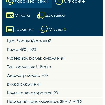
Характеристики
Описание
Оплата
Доставка
Гарантия
Отзывы
0
Цвет Чёрный/красный
Рама 490", 520"
Материал рамы: алюминий
Тип тормозов: U-Brake
Диаметр колес: 700
Вилка алюминий
Количество скоростей 20
Передний переключатель SRAM APEX