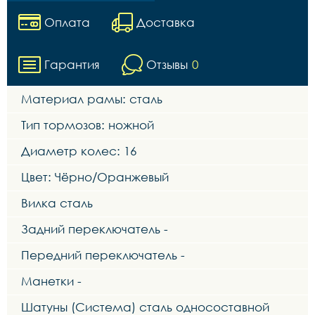
Оплата
Доставка
Гарантия
Отзывы
0
Материал рамы: сталь
Тип тормозов: ножной
Диаметр колес: 16
Цвет: Чёрно/Оранжевый
Вилка сталь
Задний переключатель -
Передний переключатель -
Манетки -
Шатуны (Система) сталь односоставной