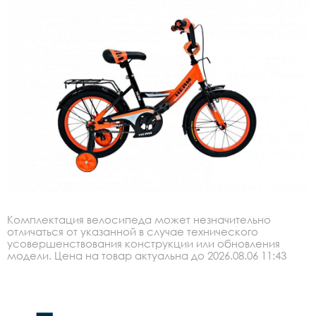
Комплектация велосипеда может незначительно
отличаться от указанной в случае технического
усовершенствования конструкции или обновления
модели. Цена на товар актуальна до 2026.08.06 11:43