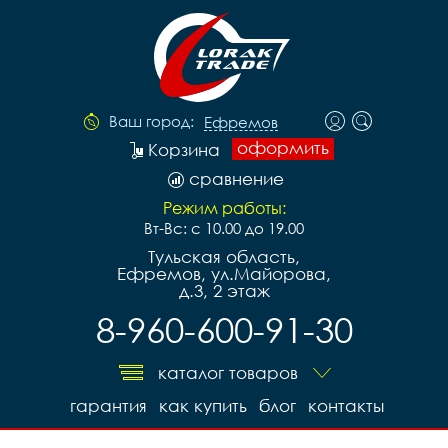
Ваш город:
Ефремов
оформить
Корзина
сравнение
Режим работы:
Вт-Вс: с 10.00 до 19.00
Тульская область,
Ефремов, ул.Майорова,
д.3, 2 этаж
8-960-600-91-30
каталог товаров
гарантия
как купить
блог
контакты