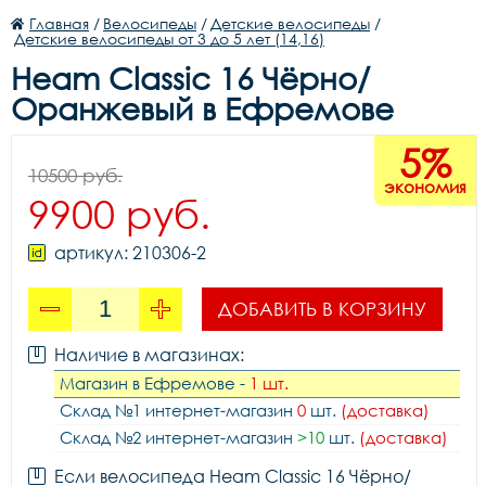
Главная
/
Велосипеды
/
Детские велосипеды
/
Детские велосипеды от 3 до 5 лет (14,16)
Heam Classic 16 Чёрно/
Оранжевый в Ефремове
5%
10500 руб.
экономия
9900 руб.
артикул: 210306-2
ДОБАВИТЬ В КОРЗИНУ
Наличие в магазинах:
Магазин в Ефремове -
1 шт.
Склад №1 интернет-магазин
0
шт.
(доставка)
Склад №2 интернет-магазин
>10
шт.
(доставка)
Если велосипеда Heam Classic 16 Чёрно/