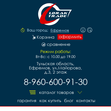
Ваш город:
Ефремов
оформить
Корзина
сравнение
Режим работы:
Вт-Вс: с 10.00 до 19.00
Тульская область,
Ефремов, ул.Майорова,
д.3, 2 этаж
8-960-600-91-30
каталог товаров
гарантия
как купить
блог
контакты